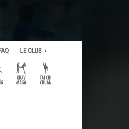
FAQ
LE CLUB