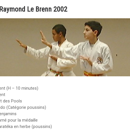
 Raymond Le Brenn 2002
nt (H – 10 minutes)
ent
rt des Pools
do (Catégorie poussins)
enjamins
né pour la médaille
ratéka en herbe (poussins)