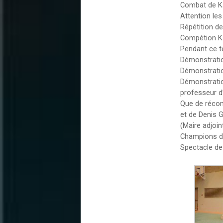
Combat de K
Attention les
Répétition d
Compétion Ka
Pendant ce t
Démonstratio
Démonstrati
Démonstratio
professeur d’
Que de réco
et de Denis G
(Maire adjoin
Champions d
Spectacle de