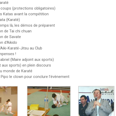
araté
 coups (protections obligatoires)
es Katas avant la compétition
ta (Karaté)
emps là, les démos de préparent
n de Tai chi chuan
on de Savate
n d’Aikido
Aiki-Karaté-Jitsu au Club
mpenses !
abriel (Maire adjoint aux sports)
t aux sports) en plein discours
u monde de Karaté
 Pipo le clown pour conclure l’évènement