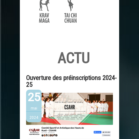
ACTU
Ouverture des préinscriptions 2024-
25
25
mai
2024