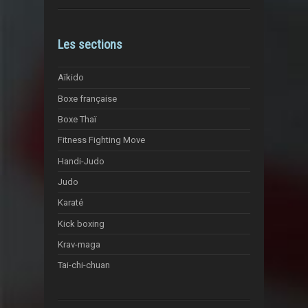
Les sections
Aïkido
Boxe française
Boxe Thaï
Fitness Fighting Move
Handi-Judo
Judo
Karaté
Kick boxing
Krav-maga
Tai-chi-chuan